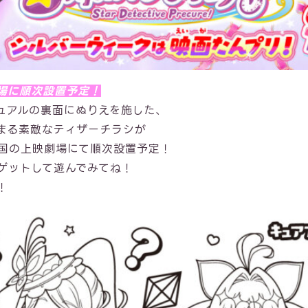
場に順次設置予定！
ュアルの裏面にぬりえを施した、
まる素敵なティザーチラシが
全国の上映劇場にて順次設置予定！
ゲットして遊んでみてね！
！