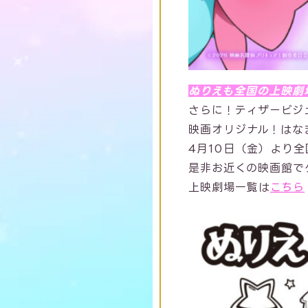
ぬりえも全国の上映劇
さらに！ティザービジ
映画オリジナル！はな
4月10日（金）より
是非お近くの映画館で
上映劇場一覧は
こちら