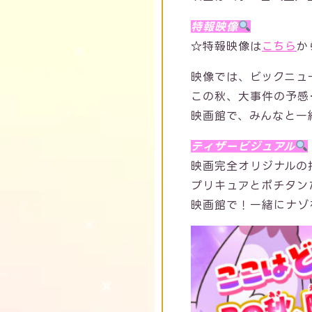
特報映像
☆特報映像は
こちら
か
映像では、ビックニュ
この秋、大事件の予感
映画館で、みんなと一
ティザービジュアル
映画完全オリジナルの
プリキュアとポチタン
映画館で！一緒にナゾ