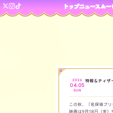
トップ
ニュース
ムー
2026
特報＆ティザ
04.05
SUN
この秋、「名探偵プリ
映画は9月18日（金